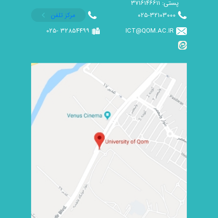
پستی: ۳۷۱۶۱۴۶۶۱۱
۰۲۵-۳۲۱۰۳۰۰۰
مرکز تلفن
۳۲۸۵۴۴۹۹ -۰۲۵
ICT@QOM.AC.IR ​​