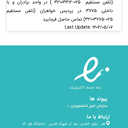
(تلفن مستقیم ۰۲۵-۳۲۱۰۳۳۱۲ ) در واحد برادران و با
داخلی ۳۷۷۵ در پردیس خواهران (تلفن مستقیم
۰۲۵-۳۲۱۰۳۷۷۵) تماس حاصل فرمایید.
Last Update: ۱۴۰۴/۰۵/۰۷
نماد اعتماد الکترونیک
پیوند ها
سازمان امور دانشجویان
ارتباط با ما
قم - بلوار الغدیر- بعد از شهرک قدس - دانشگاه قم- کد