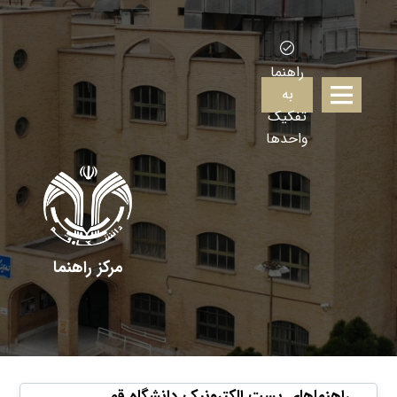
راهنما
به
تفکیک
واحدها
مرکز راهنما
راهنماهای پست الکترونیک دانشگاه قم