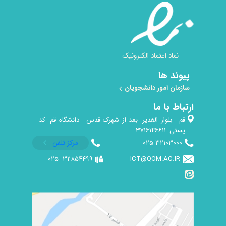
نماد اعتماد الکترونیک
پیوند ها
سازمان امور دانشجویان
ارتباط با ما
قم - بلوار الغدیر- بعد از شهرک قدس - دانشگاه قم- کد
پستی: ۳۷۱۶۱۴۶۶۱۱
۰۲۵-۳۲۱۰۳۰۰۰
مرکز تلفن
۳۲۸۵۴۴۹۹ -۰۲۵
ICT@QOM.AC.IR ​​