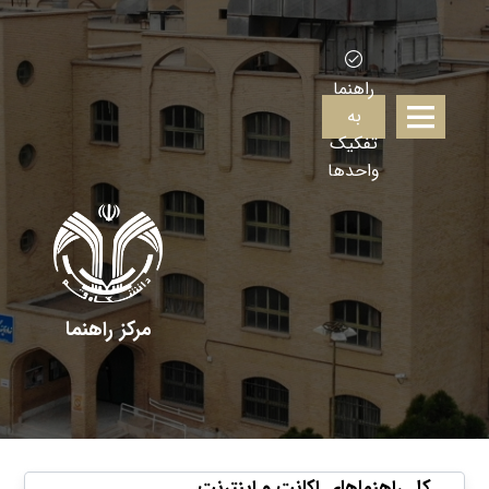
راهنما
به
تفکیک
واحدها
مرکز راهنما
کل راهنماهای اکانت و اینترنت