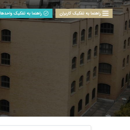
راهنما به تفکیک کاربران
راهنما به تفکیک واحدها