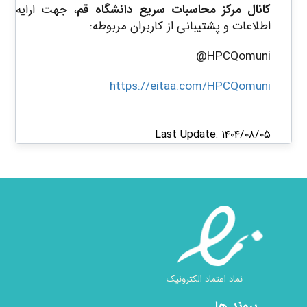
کانال مرکز محاسبات سریع دانشگاه قم
، جهت ارایه
اطلاعات و پشتیبانی از کاربران مربوطه:
HPCQomuni@
https://eitaa.com/HPCQomuni​​
Last Update: ۱۴۰۴/۰۸/۰۵
نماد اعتماد الکترونیک
پیوند ها