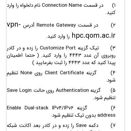
۱) در قسمت Connection Name نام دلخواه را وارد
کنید.
vpn-
۲) در قسمت Remote Gateway آدرس
hpc.qom.ac.ir
را وارد کنید.
۳)
تیک گزینه
Customize Port
را زده و در کادر
روبروی آن عدد ۴۴۴۳ را وارد کنید. ( حتما اطمینان
پیدا کنید که عدد ۴۴۴۳ را ثبت بفرمایید )
۴) گزینه Client Certificate روی None تنظیم
شود.
۵) گزینه Authentication روی حالت Save Login
تنظیم شود.
۶) گزینه Enable Dual-stack IPv۴/IPv۶
address بدون تیک تنظیم شود.
۷) دکمه Save را زده و در کادر بعد اکانت شبکه