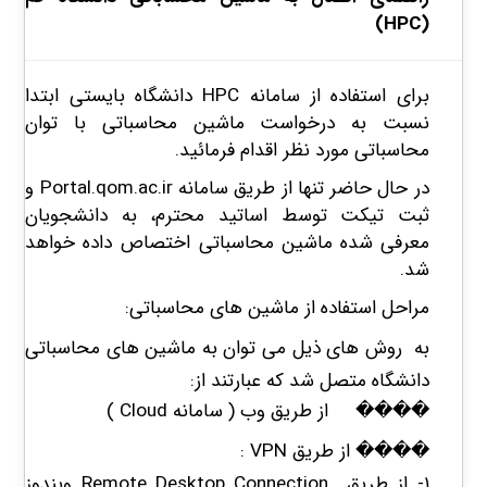
(HPC)
​​​​​برای استفاده از سامانه HPC دانشگاه بایستی ابتدا
نسبت به درخواست ماشین محاسباتی با توان
محاسباتی مورد نظر اقدام فرمائید.
در حال حاضر تنها از طریق سامانه Portal.qom.ac.ir و
ثبت تیکت توسط اساتید محترم، به دانشجویان
معرفی شده ماشین محاسباتی اختصاص داده خواهد
شد.
مراحل استفاده از ماشین های محاسباتی:
به روش های ذیل می توان به ماشین های محاسباتی
دانشگاه متصل شد که عبارتند از:
���� از طریق وب ( سامانه
Cloud
)
���� از طریق
VPN
:
۱- از طریق
Remote Desktop Connection
ویندوز