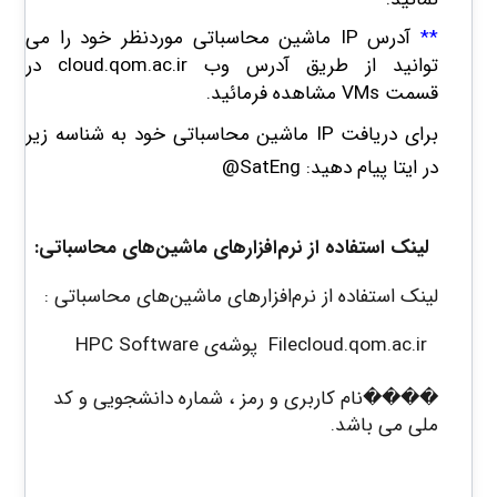
**
آدرس IP ماشین محاسباتی موردنظر خود را می
توانید از طریق آدرس وب cloud.qom.ac.ir در
قسمت VMs مشاهده فرمائید.
برای دریافت
IP
ماشین محاسباتی خود به شناسه زیر
در ایتا پیام دهید:
@SatEng
لینک استفاده از نرم‌افزارهای ماشین‌های محاسباتی:
لینک استفاده از نرم‌افزارهای ماشین‌های محاسباتی :
Filecloud.qom.ac.ir پوشه‌ی HPC Software
����نام کاربری و رمز ، شماره دانشجویی و کد
ملی می باشد.