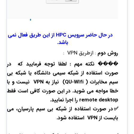
​
در حال حاضر سرویس HPC از این طریق فعال نمی
باشد.
روش دوم
: ازطریق VPN
:
����
نکته
مهم
:
لطفا
توجه
فرما
یید که در
صورت استفاده از شبکه سیمی دانشگاه یا شبکه بی
سیم مخابرات (
QU-WIfi
) نیاز به
VPN
نیست و با
خطا مواجه می شوید. در این صورت کافی است فقط
remote desktop
را اجرا نمایید.
✅در صورت استفاده از شبکه بی سیم پارسیان، می
بایست از VPN استفاده شود.