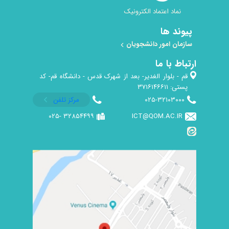
نماد اعتماد الکترونیک
پیوند ها
سازمان امور دانشجویان
ارتباط با ما
قم - بلوار الغدیر- بعد از شهرک قدس - دانشگاه قم- کد
پستی: ۳۷۱۶۱۴۶۶۱۱
۰۲۵-۳۲۱۰۳۰۰۰
مرکز تلفن
۳۲۸۵۴۴۹۹ -۰۲۵
ICT@QOM.AC.IR ​​