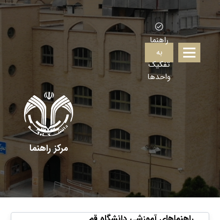
راهنما
به
تفکیک
واحدها
مرکز راهنما
راهنماهای آموزشی دانشگاه قم